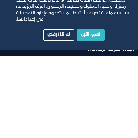
مجلة التجارة الإلكترونية
يستخدم موقعنا ملفات تعريف الارتباط لمنحك تجربة تصفح
معززة، وتحليل السلوك وتخصيص المحتوى. اعرف المزيد عن
سياسة ملفات تعريف الارتباط المستخدمة وإدارة التفضيلات
دليل الصفحات الزرقاء
في إعداداتها.
نعم، أقبل
لا، أنا أرفض
مبنى الغرفة الرئيسي