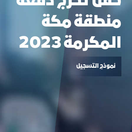
حفل تخرج دفعة
منطقة مكة
المكرمة 2023
نموذج التسجيل