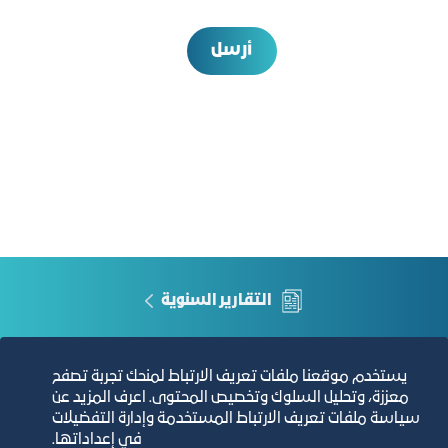
أرسل
التقارير السنوية
الفرص والأفكار الاستثمارية
يستخدم موقعنا ملفات تعريف الارتباط لمنحك تجربة تصفح
معززة، وتحليل السلوك وتخصيص المحتوى. اعرف المزيد عن
مجلة التجارة الإلكترونية
سياسة ملفات تعريف الارتباط المستخدمة وإدارة التفضيلات
في إعداداتها.