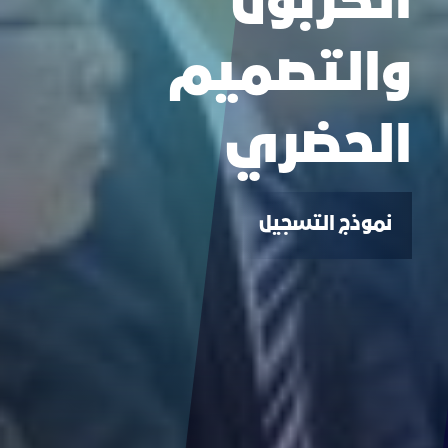
الكربون
والتصميم
الحضري
نموذج التسجيل