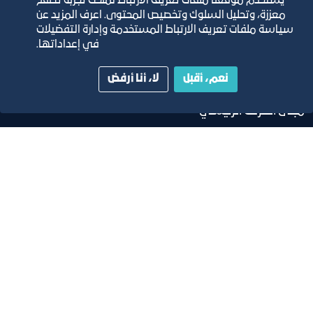
مجلة التجارة الإلكترونية
يستخدم موقعنا ملفات تعريف الارتباط لمنحك تجربة تصفح
معززة، وتحليل السلوك وتخصيص المحتوى. اعرف المزيد عن
سياسة ملفات تعريف الارتباط المستخدمة وإدارة التفضيلات
دليل الصفحات الزرقاء
في إعداداتها.
نعم، أقبل
لا، أنا أرفض
مبنى الغرفة الرئيسي