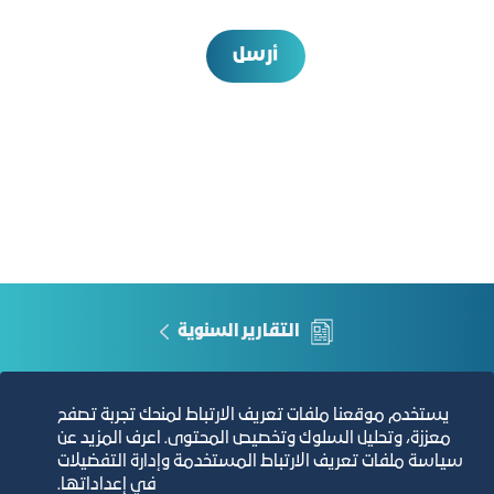
أرسل
التقارير السنوية
الفرص والأفكار الاستثمارية
يستخدم موقعنا ملفات تعريف الارتباط لمنحك تجربة تصفح
معززة، وتحليل السلوك وتخصيص المحتوى. اعرف المزيد عن
مجلة التجارة الإلكترونية
سياسة ملفات تعريف الارتباط المستخدمة وإدارة التفضيلات
في إعداداتها.