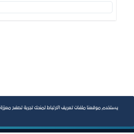
يستخدم موقعنا ملفات تعريف الارتباط لمنحك تجربة تصفح معززة
التقارير السنوية
الف