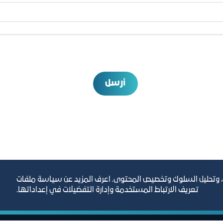
أرسل
، وتحليل السلوك وتخصيص المحتوى. اعرف المزيد عن سياسة ملفات
تعريف الارتباط المستخدمة وإدارة التفضيلات في إعداداتها.
رص والأفكار الاستثمارية
مجلة التجارة الإلكترون