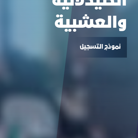
الصيدلانية
والعشبية
نموذج التسجيل