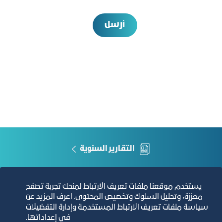
أرسل
التقارير السنوية
الفرص والأفكار الاستثمارية
يستخدم موقعنا ملفات تعريف الارتباط لمنحك تجربة تصفح
معززة، وتحليل السلوك وتخصيص المحتوى. اعرف المزيد عن
مجلة التجارة الإلكترونية
سياسة ملفات تعريف الارتباط المستخدمة وإدارة التفضيلات
في إعداداتها.