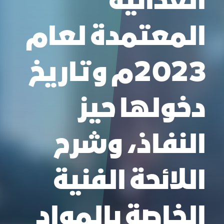
الغذائية
المعتمدة لعام
2023م وتاريخ
دخولها حيز
النفاذ، وشرح
اللائحة الفنية
الخاصة بالمواد