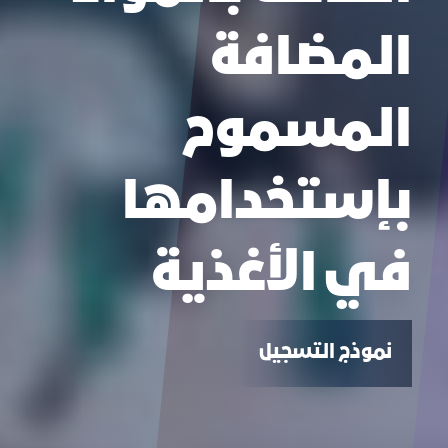
المضافة
المسموح
بإستخدامها
في الأغذية
نموذج التسجيل