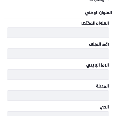
واتس اب
العنوان الوطني
العنوان المختصر
رقم المبنى
الرمز البريدي
المدينة
الحي