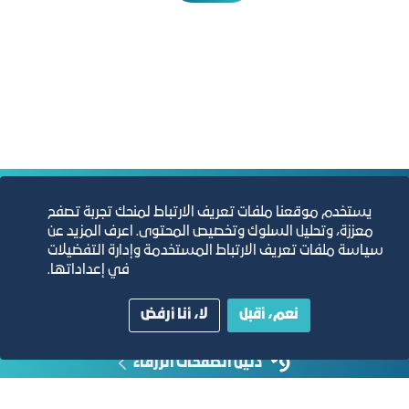
التقارير السنوية
يستخدم موقعنا ملفات تعريف الارتباط لمنحك تجربة تصفح
معززة، وتحليل السلوك وتخصيص المحتوى. اعرف المزيد عن
سياسة ملفات تعريف الارتباط المستخدمة وإدارة التفضيلات
الفرص والأفكار الاستثمارية
في إعداداتها.
مجلة التجارة الإلكترونية
نعم، أقبل
لا، أنا أرفض
دليل الصفحات الزرقاء