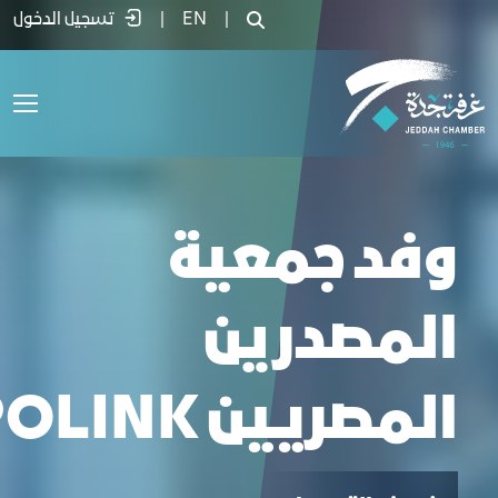
EXPOLIN في وفد جمعية المصدرين المصريين - غرفة جدة
|
EN
|
تسجيل الدخول
وفد جمعية
المصدرين
المصريين EXPOLINK