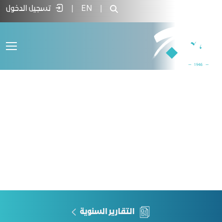
Web Cha - غرفة جدة
|
EN
|
تسجيل الدخول
التقارير السنوية