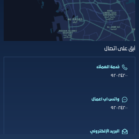
أبق على اتصال
خدمة العملاء
٩٢٠٠٢٤٢٠٠
واتس اب اعمال
٩٢٠٠٢٤٢٠٠
البريد الإلكتروني