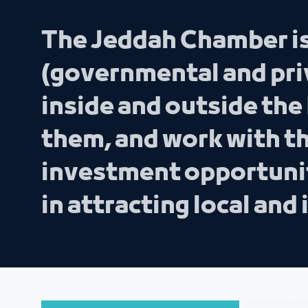
The Jeddah Chamber is
(governmental and pri
inside and outside th
them, and work with th
investment opportuniti
in attracting local an