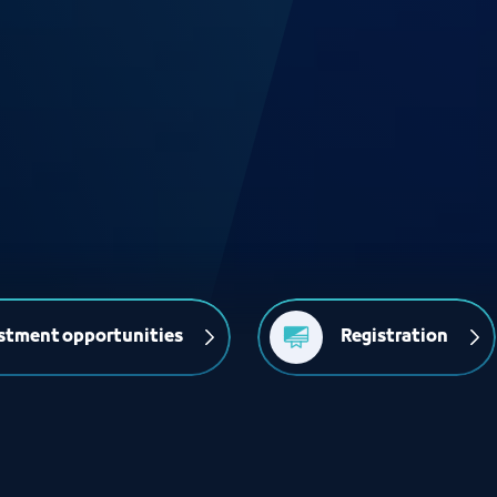
stment opportunities
Registration