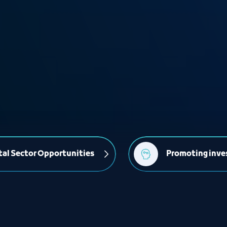
al Sector Opportunities
Promoting inve