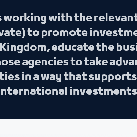
 working with the relevant
vate) to promote investm
e Kingdom, educate the bus
ose agencies to take advan
es in a way that supports 
d international investments