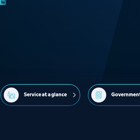
Service at a glance
Government