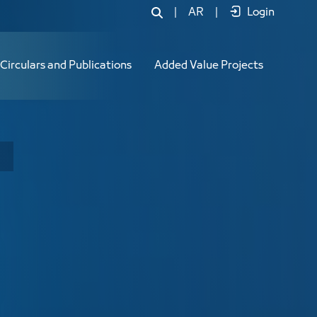
|
AR
|
Login
Circulars and Publications
Added Value Projects