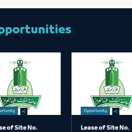
pportunities
ortunity
Opportunity
se of Site No.
Lease of Site No.