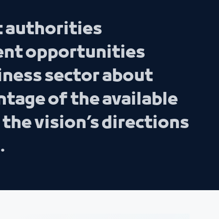
 authorities
ent opportunities
iness sector about
tage of the available
the vision’s directions
.