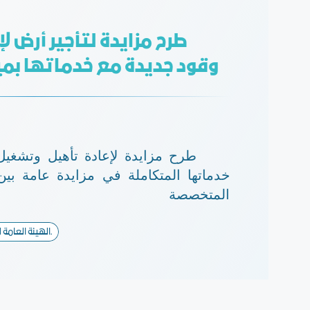
طرح مزايدة لتأجير أرض ل
وقود جديدة مع خدماتها بمي
طرح مزايدة لإعادة تأهيل وتشغي
خدماتها المتكاملة في مزايدة عامة ب
المتخصصة
الهيئة العامة للموانئ ( ميناء جدة الإسلامي ).