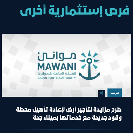
فرص إستثمارية أخرى
فرصة
طرح مزايدة لتأجير أرض لإعادة تأهيل محطة
وقود جديدة مع خدماتها بميناء جدة
الإسلامي