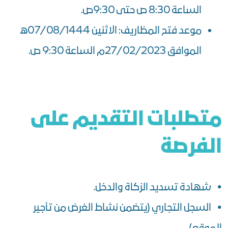
الساعة 8:30 ص حتى 9:30ص.
موعد فتح المظاريف: الاثنين 07/08/1444ه
الموافق 27/02/2023م الساعة 9:30 ص.
متطلبات التقديم على
الفرصة
• شهادة تسديد الزكاة والدخل.
• السجل التجاري (يتضمن نشاط الغرض من تأجير