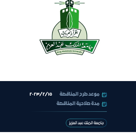
موعد طرح المناقصة
١٥‏/٢‏/٢٠٢٣
مدة صلاحية المناقصة
جامعة الملك عبد العزيز