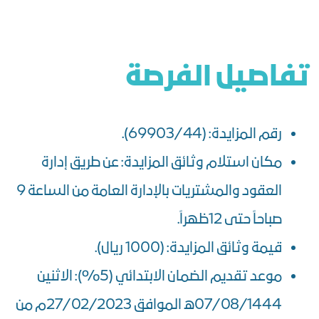
تفاصيل الفرصة
رقم المزايدة: (69903/44).
مكان استلام وثائق المزايدة: عن طريق إدارة
العقود والمشتريات بالإدارة العامة من الساعة 9
صباحاً حتى 12ظهراً.
قيمة وثائق المزايدة: (1000 ريال).
موعد تقديم الضمان الابتدائي (5%): الاثنين
07/08/1444ه الموافق 27/02/2023م من