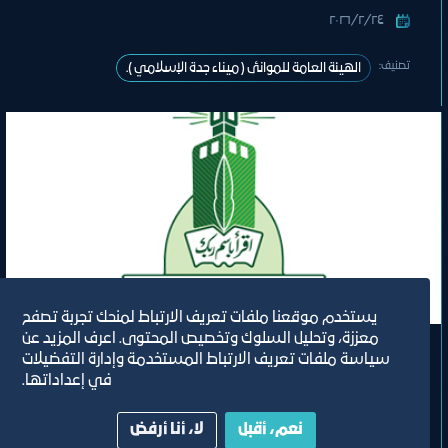
٢٤‏/٢‏/٢٠٢٦
تصنيف:
الهيئة العامة للموانئ ( ميناء جدة الإسلامي ).
فرصة
يستخدم موقعنا ملفات تعريف الارتباط لمنحك تجربة تصفح
معززة، وتحليل السلوك وتخصيص المحتوى. اعرف المزيد عن
سياسة ملفات تعريف الارتباط المستخدمة وإدارة التفضيلات
تأجير الموقع رقم ( 616 ) الموقع الثاني
في إعداداتها.
بكلية الاقتصاد والإدارة بشطر الطالبات
(كافيه)
نعم، أقبل
لا، أنا أرفض