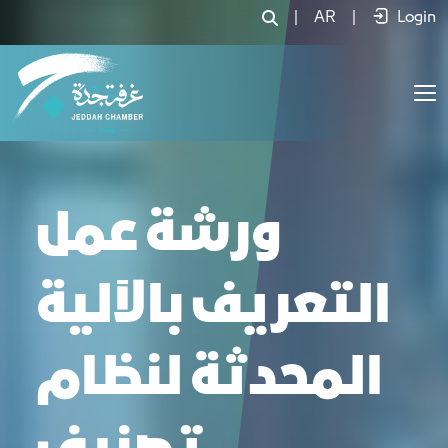
|
AR
|
Login
ورشة عمل
التعريف بالآلية
المحدثة لنظام