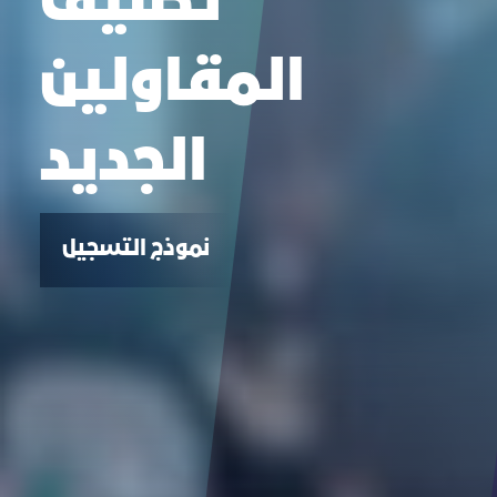
تصنيف
المقاولين
الجديد
نموذج التسجيل