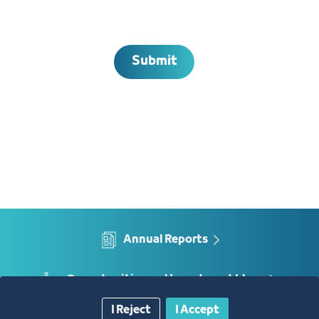
Submit
Annual Reports
Opportunities and Investment Ideas
I Reject
I Accept