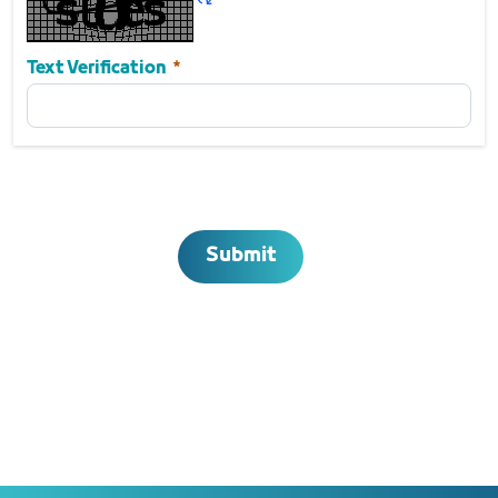
Required
Text Verification
Submit