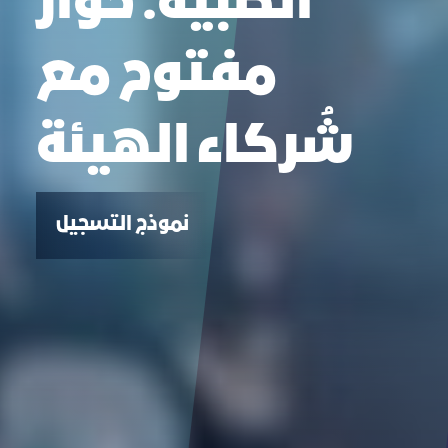
الطبية: حوار
مفتوح مع
شُركاء الهيئة
نموذج التسجيل