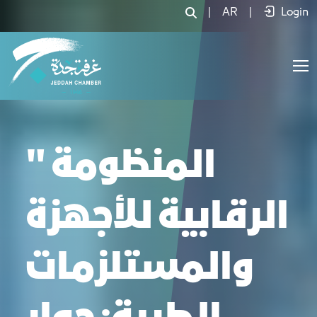
|
AR
|
Login
" المنظومة
الرقابية للأجهزة
والمستلزمات