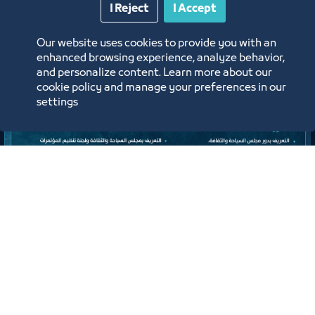
Other Meetings
I Reject
I Accept
and Workshops
Our website uses cookies to provide you with an
enhanced browsing experience, analyze behavior,
and personalize content. Learn more about our
cookie policy and manage your preferences in our
settings
Meeting
Expanded Meeting of the
Conferences, Events, and Exhibitions
Organizing Committee