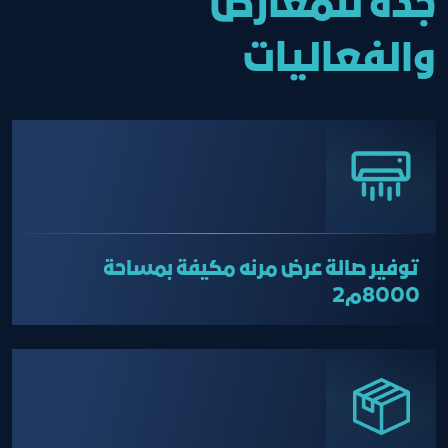
جدة للمعارض
والفعاليات
توفير صالة عرض مرنه مكيفة بمساحة
8000م2