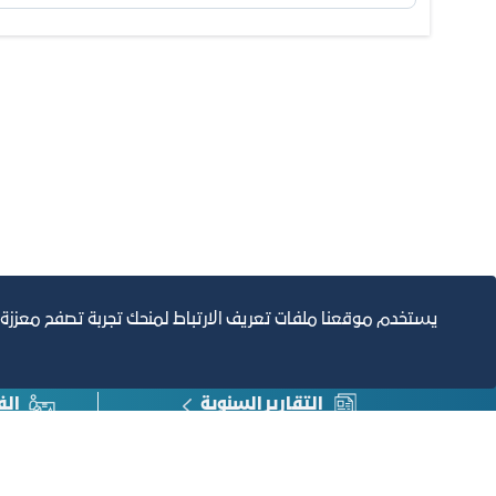
يستخدم موقعنا ملفات تعريف الارتباط لمنحك تجربة تصفح معززة
التقارير السنوية
الف