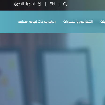
|
EN
|
تسجيل الدخول
يات
التعاميم والإصدارات
مشاريع ذات قيمه مضافه