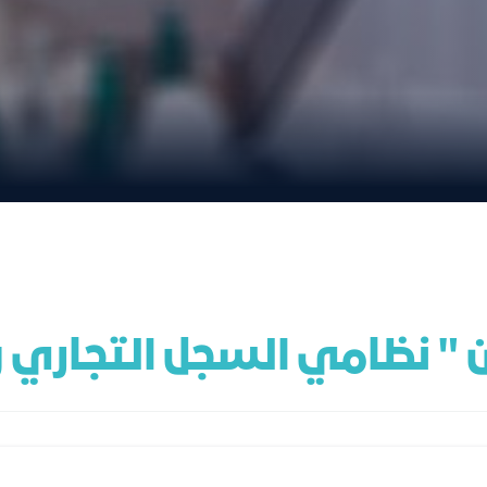
ان " نظامي السجل التجاري و