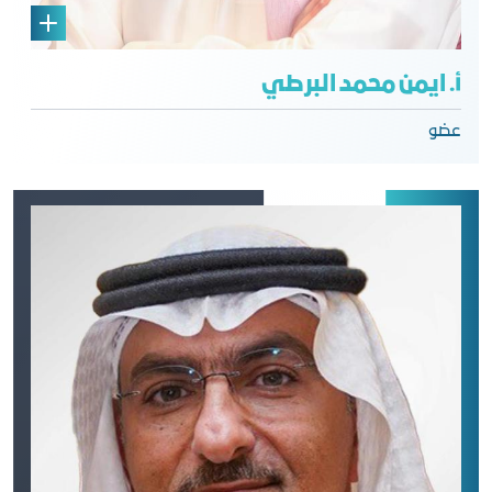
أ. ايمن محمد البرطي
عضو