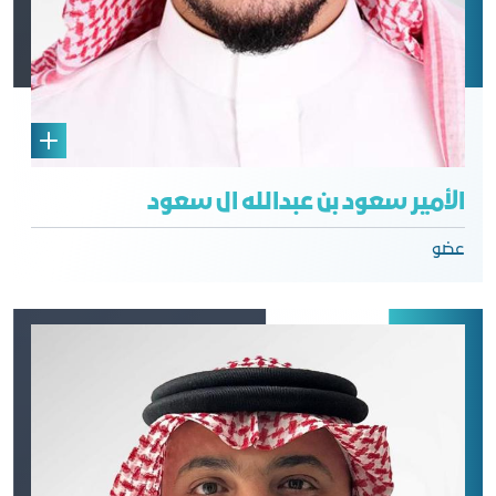
الأمير سعود بن عبدالله ال سعود
عضو