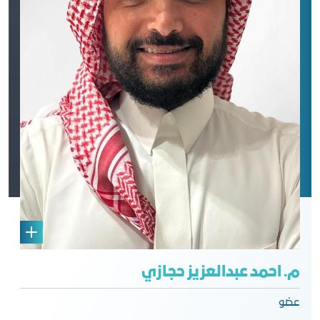
م. احمد عبدالعزيز حجازي
عضو