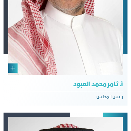
أ. ثامر محمد العبود
رئيس المجلس