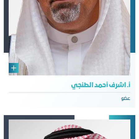
أ. اشرف أحمد الطنجي
عضو