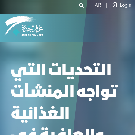
|
AR
|
Login
التحديات التي
تواجه المنشآت
الغذائية