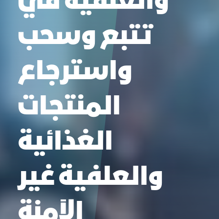
والعلفية في
تتبع وسحب
واسترجاع
المنتجات
الغذائية
والعلفية غير
الآمنة