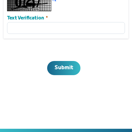
Required
Text Verification
Submit