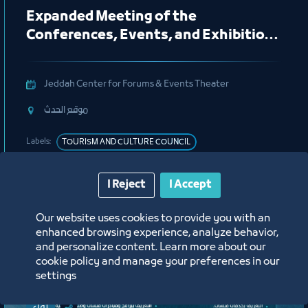
Expanded Meeting of the
Conferences, Events, and Exhibitions
Organizing Committee
Jeddah Center for Forums & Events Theater
ﻣﻮﻗﻊ اﻟﺤﺪث
Labels:
TOURISM AND CULTURE COUNCIL
I Reject
I Accept
Our website uses cookies to provide you with an
enhanced browsing experience, analyze behavior,
and personalize content. Learn more about our
cookie policy and manage your preferences in our
settings
لقاء