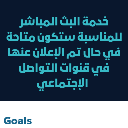
خدمة البث المباشر
للمناسبة ستكون متاحة
في حال تم الإعلان عنها
في قنوات التواصل
الإجتماعي
Goals