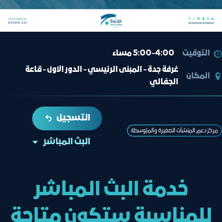
التوقيت
5:00-4:00 مساء
غرفة جدة - المبنى الرئيسي - الدور الاول - قاعة
المكان
الجفالي
التسجيل
مركز دعم المنشآت الصغيرة والمتوسطة
البث المباشر
خدمة البث المباشر
للمناسبة ستكون متاحة