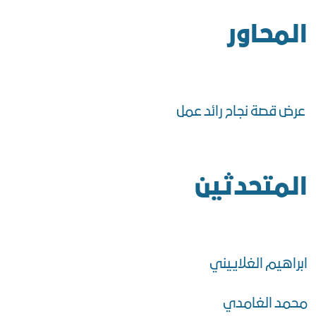
المحاور
عرض قصة نجاح رائد عمل
المتحدثين
ابراهيم الغلاييني
محمد الغامدي