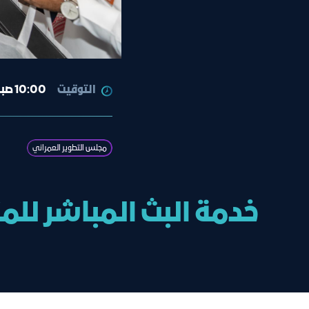
التوقيت
10:00 صباحاً- 12:00 مساء
مجلس التطوير العمراني
خدمة البث المباشر للم