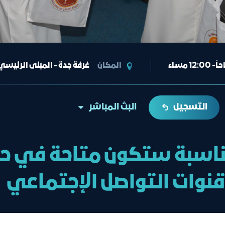
المكان
غرفة جدة - المبنى الرئيسي -
التسجيل
البث المباشر
ناسبة ستكون متاحة في حا
قنوات التواصل الإجتماعي