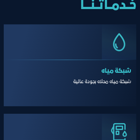
خــدمــاتــنــــا
شبكة مياه
شبكة مياه محلاه بجودة عالية