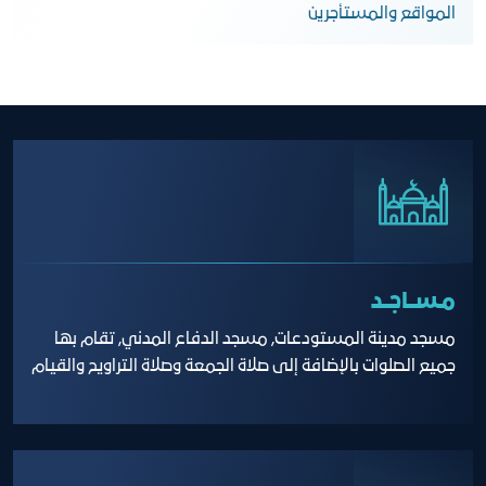
المواقع والمستأجرين
مـســاجــد
مسجد مدينة المستودعات, مسجد الدفاع المدني, تقام بها
جميع الصلوات بالإضافة إلى صلاة الجمعة وصلاة التراويح والقيام