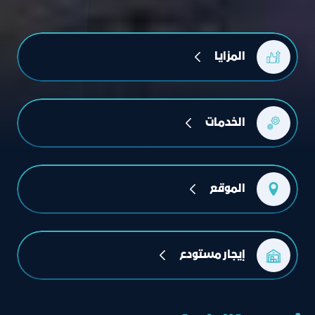
المزايا
الخدمات
الموقع
إيجار مستودع