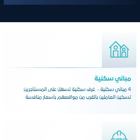
مباني سكنية
4 مباني سكنية - غرف سكنية تسهل على المستأجرين
تسكين العاملين بالقرب من مواقعهم بأسعار منافسة