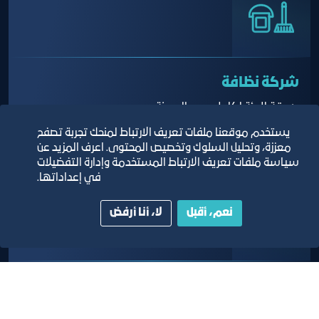
شركة نظافة
صديقة للبيئة لكامل حدود المدينة
يستخدم موقعنا ملفات تعريف الارتباط لمنحك تجربة تصفح
معززة، وتحليل السلوك وتخصيص المحتوى. اعرف المزيد عن
سياسة ملفات تعريف الارتباط المستخدمة وإدارة التفضيلات
في إعداداتها.
نعم، أقبل
لا، أنا أرفض
مكتب تعقيب
لإنهاء جميع إجراءات المستأجرين في الدوائر الحكومية