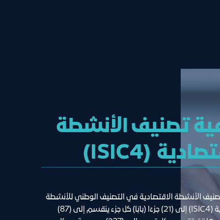
ية تصنيف الأنشطة
صادية (ISIC4)
ينقسم تصنيف الأنشطة الاقتصادية في التصنيف الوطني للأنشطة 
الاقتصادية (ISIC4) إلى (21) جزءًا (بابًا) كل جزء ينقسم إلى (87) 