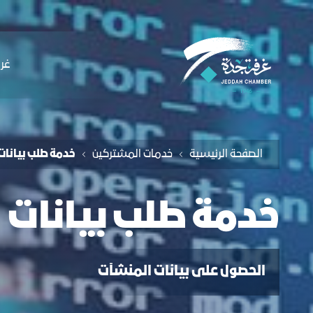
لملاحة
دمة طلب بيانات - غرفة جدة
التخطي للمحتوى
ﻏﺮﻓ
الصفحة الرئيسية
خدمات المشتركين
خدمة طلب بيانات
خدمة طلب بيانات
الحصول على بيانات المنشآت