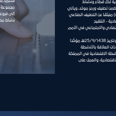
هو دليل يوحِّد وصف الأنشطة الاقتصادية لكل قطاع ونشاط 
اقتصادي على مستوى جميع البلدان، ضمن تصنيف ورمز موحَّد، ويأتي 
(التصنيف الوطني للأنشطة الاقتصادية) منبثقًا عن التصنيف الصناعي 
نشاط مكو
الدولي الموحَّد لجميع الأنشطة الاقتصادية - التنقيح 
الرابع (ISIC4) الصادر من المجلس الاقتصادي والاجتماعي في الأمم 
 وقد صدر الأمر السامي رقم 44302 وتاريخ 25/9/1438هـ مؤكِّدًا 
على قيام الوزارات والجهات الحكومية ذات العلاقة بالأنشطة 
الاقتصادية باعتمادها في تصنيف الأنشطة الاقتصادية في المملكة 
كونه تصنيفًا مُعتمدًا وحيدًا للأنشطة الاقتصادية، والعمل على 