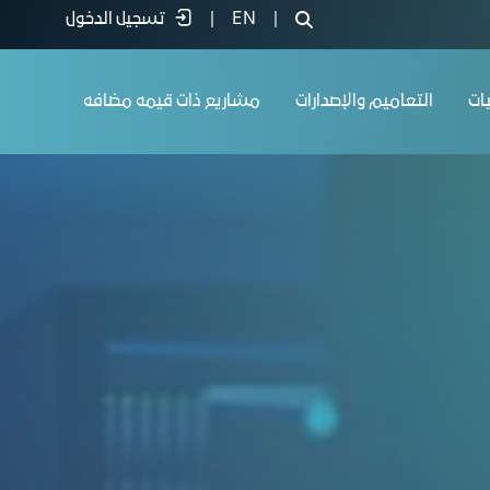
|
EN
|
تسجيل الدخول
يات
التعاميم والإصدارات
مشاريع ذات قيمه مضافه