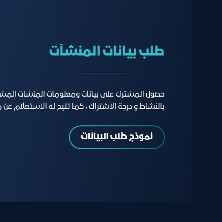
طلب بيانات المنشآت
حصول المشترك على بيانات ومعلومات المنشآت المش
بالنشاط و درجة الاشتراك ، كما تتيح له الاستعلام عن
نموذج طلب البيانات