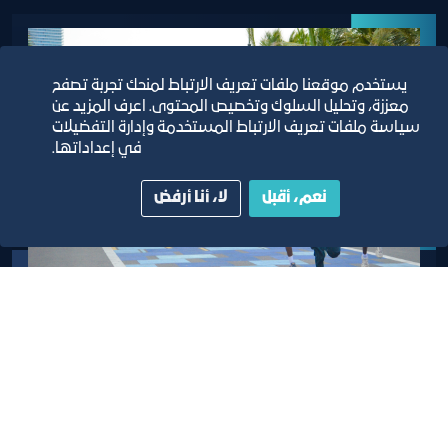
يستخدم موقعنا ملفات تعريف الارتباط لمنحك تجربة تصفح
معززة، وتحليل السلوك وتخصيص المحتوى. اعرف المزيد عن
سياسة ملفات تعريف الارتباط المستخدمة وإدارة التفضيلات
في إعداداتها.
نعم، أقبل
لا، أنا أرفض
سباق 6 كيلومتر
أن يكون عمرك المشترك 12 عام فأكثر