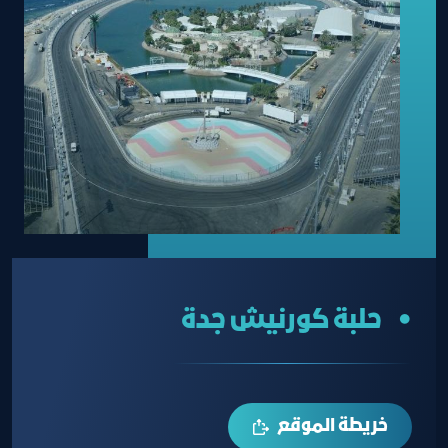
• حلبة كورنيش جدة
خريطة الموقع