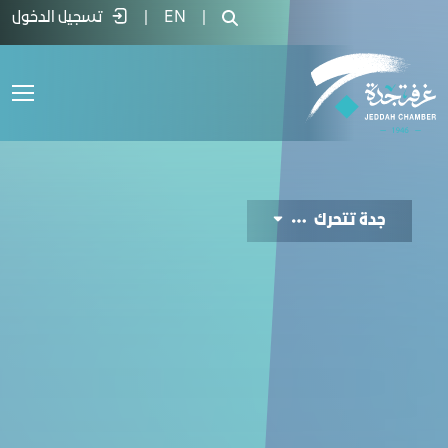
Jeddah Moves  - غرفة جدة
|
EN
|
تسجيل الدخول
جدة تتحرك