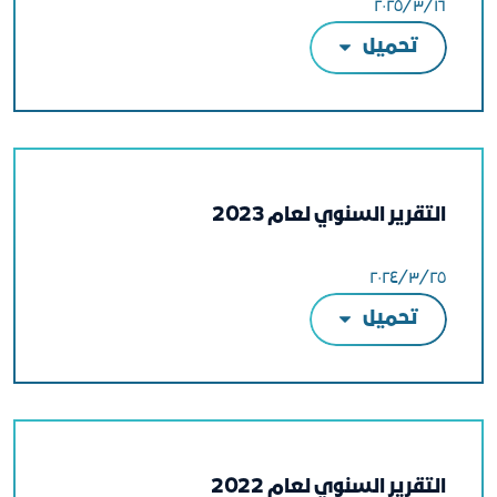
١٦‏/٣‏/٢٠٢٥
تحميل
التقرير السنوي لعام 2023
٢٥‏/٣‏/٢٠٢٤
تحميل
التقرير السنوي لعام 2022