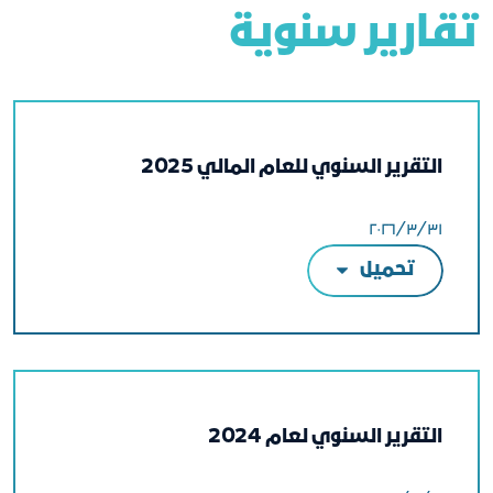
تقارير سنوية
التقرير السنوي للعام المالي 2025
٣١‏/٣‏/٢٠٢٦
تحميل
التقرير السنوي لعام 2024