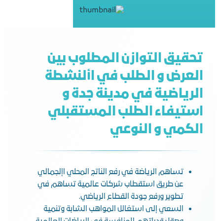
تحقيق التوازن المطلوب بين
العرض و الطلب في األنشطة
الرياضية في مدينة جدة و
استيفاء الطلب المستقبلي
الكمي و النوعي
تساهم الرياضة في رفع الناتج المحلي اإلجمالي
عن طريق استقطاب شركات عالمية تساهم في
تطوير ورفع جودة القطاع الرياضي.
السعي إلى استغالل المواهب الشابة وتنمية