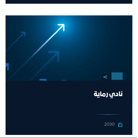
نادي رماية
2030