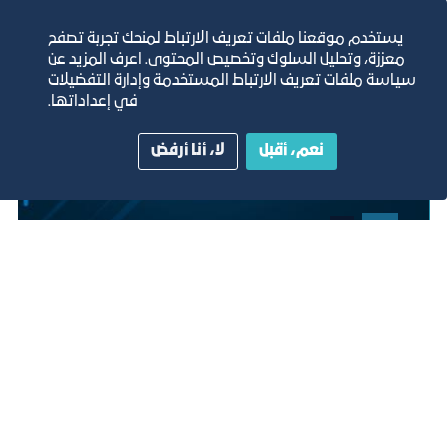
يستخدم موقعنا ملفات تعريف الارتباط لمنحك تجربة تصفح
معززة، وتحليل السلوك وتخصيص المحتوى. اعرف المزيد عن
سياسة ملفات تعريف الارتباط المستخدمة وإدارة التفضيلات
في إعداداتها.
نعم، أقبل
لا، أنا أرفض
نادي فروسية
2030