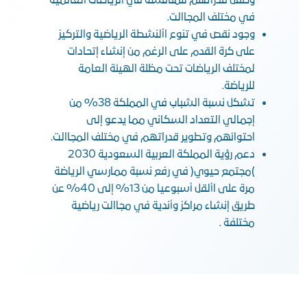
وصقل قدراتهم للمنافسة في الرياضات العالمية
في مختلف المجاالت.
وجود نقص في تنوع األنشطة الرياضية والتركيز
على كرة القدم على الرغم من إنشاء إتحادات
لمختلف الرياضات تحت مظلة الهيئة العامة
للرياضة.
تشكل نسبة الشباب في المملكة 38% من
إجمالي التعداد السكاني مما يدعو إلى
احتوائهم وتطوير قدراتهم في مختلف المجاالت.
دعم رؤية المملكة العربية السعودية 2030
)مجتمع حيوي( في رفع نسبة ممارسي الرياضة
مرة على األقل أسبوعيا من 13% إلى 40% عن
طريق إنشاء مراكز وأندية في مجاالت رياضية
مختلفة .