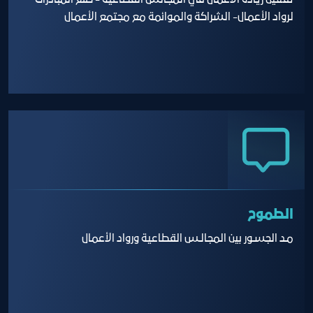
تفعيل ريادة الأعمال في المجالس القطاعية - صنع المبادرات
لرواد الأعمال- الشراكة والموائمة مع مجتمع الأعمال
الطموح
مـد الجسـور بين المجالـس القطاعية ورواد الأعمال