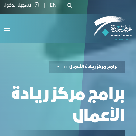
Entrepreneurship Program Landing Pag - غرفة ج
|
EN
|
تسجيل الدخول
برامج مركز ريادة الأعمال
برامج مركز ريادة
الأعمال