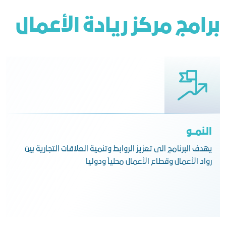
برامج مركز ريادة الأعمال
النمــو
ًيهدف البرنامج الى تعزيز الروابط وتنمية العلاقات التجارية بين
رواد الأعمال وقطاع الأعمال محلياً ودوليا