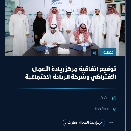
فعالية
توقيع اتفاقية مركز ريادة الأعمال
الافتراضي وشركة الريادة الاجتماعية
٢٠‏/٢‏/٢٠٢٢
غرفة جدة
تصنيف:
مركز ريادة الاعمال الافتراضي