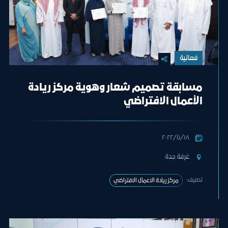
فعالية
مسابقة تصميم شعار وهوية مركز ريادة
الأعمال الافتراضي
١٨‏/٥‏/٢٠٢٢
غرفة جدة
تصنيف:
مركز ريادة الاعمال الافتراضي