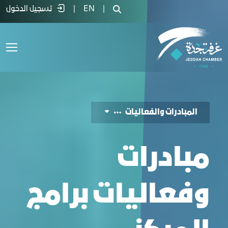
لمبادرات والفعاليات - غرفة جدة
|
EN
|
تسجيل الدخول
المبادرات والفعاليات
مبادرات
وفعاليات برامج