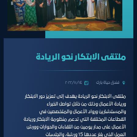
ملتقى الابتكار نحو الريادة
فندق حياة بارك
١٤‏/١١‏/٢٠٢٢
ملتقى الابتكار نحو الريادة يهدف إلى تعزيز دور الابتكار
وريادة الأعمال وذلك من خلال تواصل الخبراء
والمستشارين ورواد الأعمال والمتخصصين في
القطاعات المختلفة التي تدعم منظومة الابتكار وريادة
الأعمال على مدار يومين من اللقاءات والحوارات وورش
العمل الذي بلغ عددها 15 ورشة، والجلسات