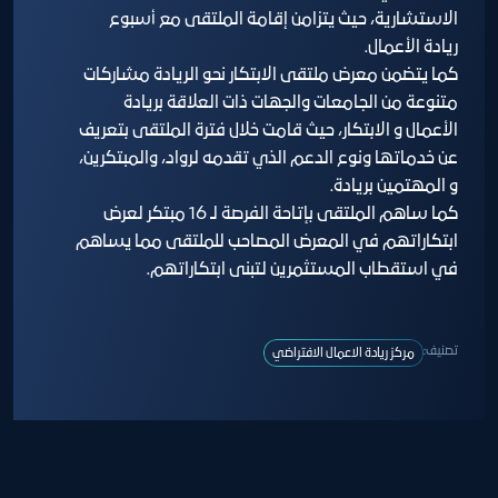
الاستشارية، حيث يتزامن إقامة الملتقى مع أسبوع
ريادة الأعمال.
كما يتضمن معرض ملتقى الابتكار نحو الريادة مشاركات
متنوعة من الجامعات والجهات ذات العلاقة بريادة
الأعمال و الابتكار، حيث قامت خلال فترة الملتقى بتعريف
عن خدماتها ونوع الدعم الذي تقدمه لرواد، والمبتكرين،
و المهتمين بريادة.
كما ساهم الملتقى بإتاحة الفرصة لـ 16 مبتكر لعرض
ابتكاراتهم في المعرض المصاحب للملتقى مما يساهم
في استقطاب المستثمرين لتبنى ابتكاراتهم.
تصنيف:
مركز ريادة الاعمال الافتراضي