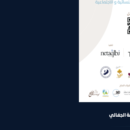
ة الجفالي