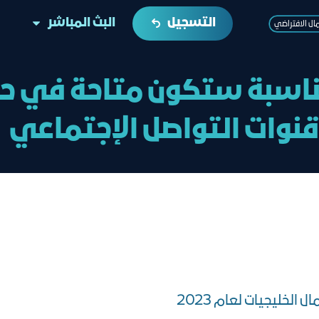
التسجيل
البث المباشر
مال الافتراضي
ناسبة ستكون متاحة في حا
قنوات التواصل الإجتماعي
لخليجيات لعام 2023