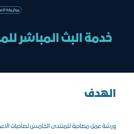
مركز ريادة الاع
خدمة البث المباشر للم
الهدف
ورشة عمل مصاحبة للمنتدى الخامس لصاحبات الاعمال ا