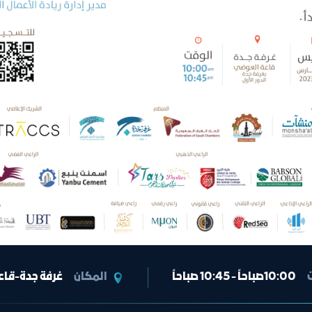
10:00صباحاً - 10:45 صباحاً
المكان
غرفة جدة-قاع