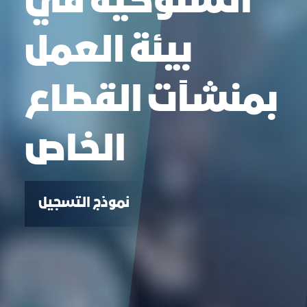
السلوكية في
بيئة العمل
بمنشآت القطاع
الخاص
نموذج التسجيل