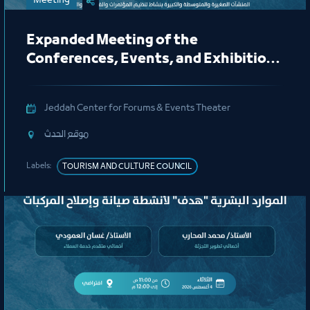
Meeting
Expanded Meeting of the
Conferences, Events, and Exhibitions
Organizing Committee
Jeddah Center for Forums & Events Theater
ﻣﻮﻗﻊ اﻟﺤﺪث
Labels:
TOURISM AND CULTURE COUNCIL