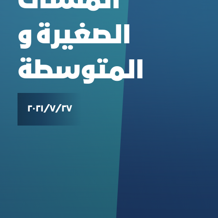
المنشآت
الصغيرة و
المتوسطة
٢٧‏/٧‏/٢٠٢١