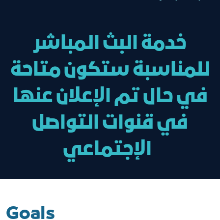
خدمة البث المباشر
للمناسبة ستكون متاحة
في حال تم الإعلان عنها
في قنوات التواصل
الإجتماعي
Goals