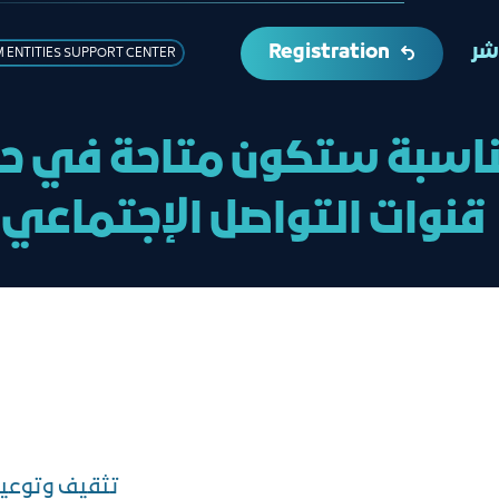
Registration
اشر
 ENTITIES SUPPORT CENTER
ناسبة ستكون متاحة في حا
قنوات التواصل الإجتماعي
تثقيف وتوعية أصحاب المشاريع الصغيرة والناشئة ورواد الاعمال