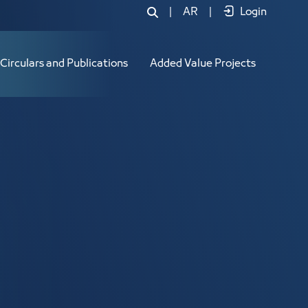
|
AR
|
Login
Circulars and Publications
Added Value Projects