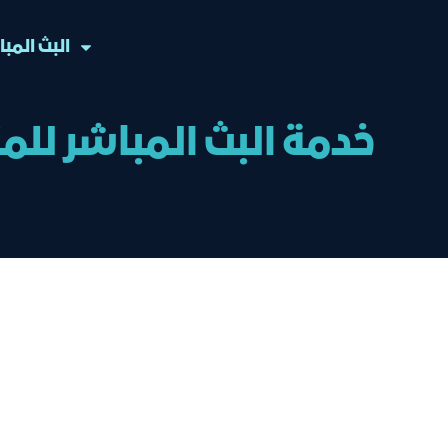
البث المب
خدمة البث المباشر للم