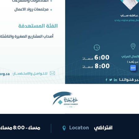
6:00 مساءً - 8:00 مساءً
Locaton
افتراضي