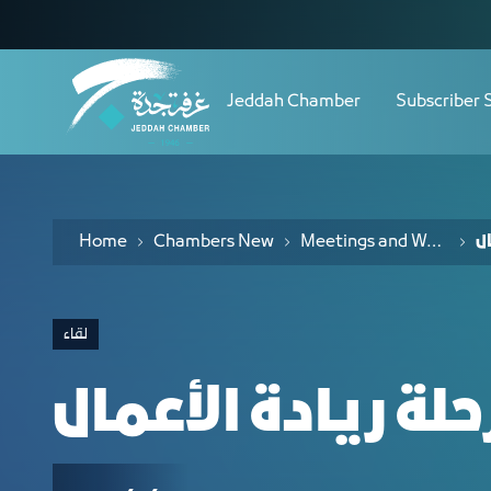
Navigation
لقاء من أين تبدأ رحلة ريادة الأعمال - JCC
Skip to Content
Jeddah Chamber
Subscriber 
Home
Chambers New
Meetings and Workshops
ال
لقاء
حلة ريادة الأعمال