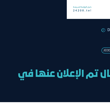
D
JED
ل تم الإعلان عنها في