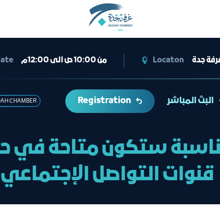
ate
من 10:00 ص الى 12:00م
Locaton
رفة جدة
Registration
البث المباشر
DAH CHAMBER
ناسبة ستكون متاحة في حا
قنوات التواصل الإجتماعي