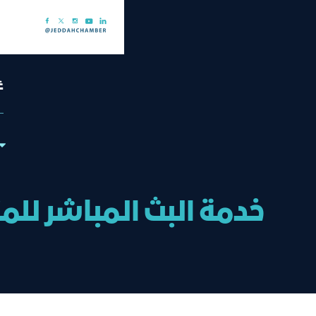
غ
خدمة البث المباشر للم