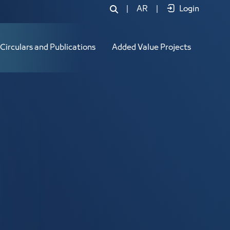
|
AR
|
Login
Circulars and Publications
Added Value Projects