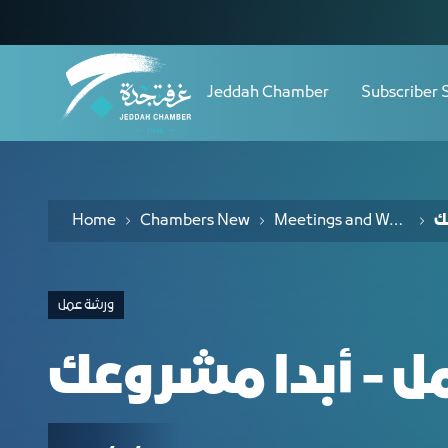
Navigation
ورشة عمل - أبدا مشروعك - JCC
Skip to Content
Jeddah Chamber
Subscriber 
Home
Chambers New
Meetings and Workshops
ك
ورشة عمل
 - أبدا مشروعك