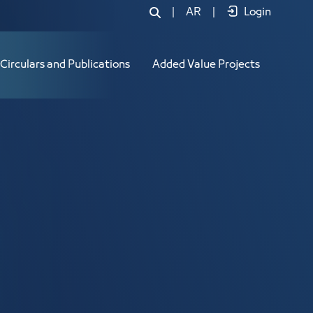
|
AR
|
Login
Circulars and Publications
Added Value Projects