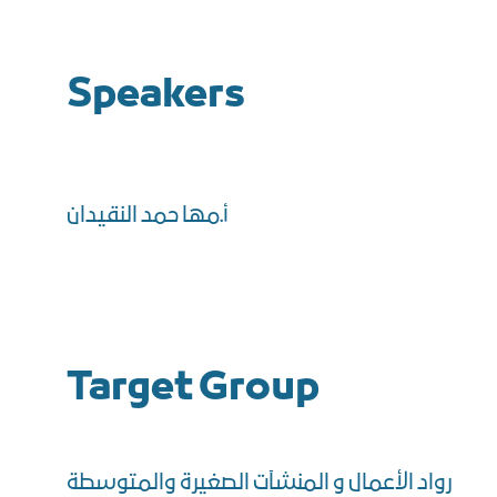
Speakers
أ.مها حمد النقيدان
Target Group
رواد الأعمال و المنشآت الصغيرة والمتوسطة