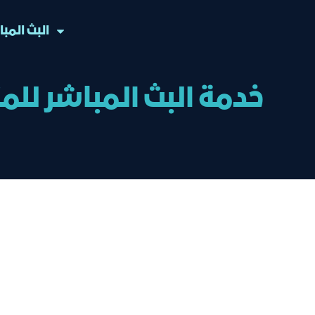
البث المب
خدمة البث المباشر للم