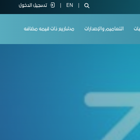
|
EN
|
تسجيل الدخول
يات
التعاميم والإصدارات
مشاريع ذات قيمه مضافه