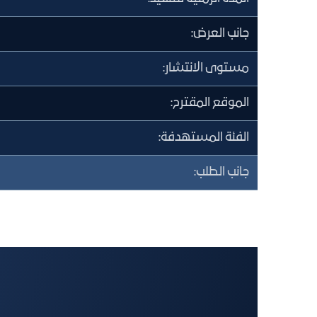
جانب العرض:
مستوى الانتشار:
الموقع المقترح:
الفئة المستهدفة:
جانب الطلب: