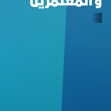
و المعتمرين