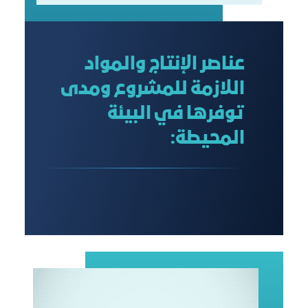
عناصر الإنتاج والمواد
اللازمة للمشروع ومدى
توفرها في البيئة
المحيطة: