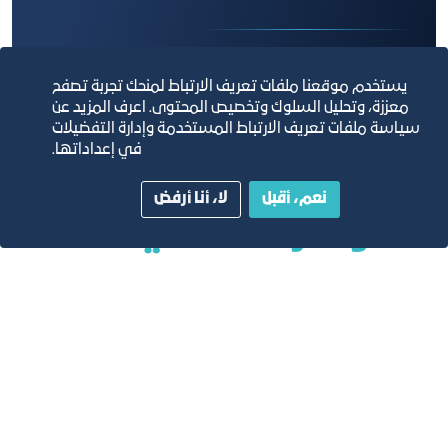
يستخدم موقعنا ملفات تعريف الارتباط لمنحك تجربة تصفح
معززة، وتحليل السلوك وتخصيص المحتوى. اعرف المزيد عن
سياسة ملفات تعريف الارتباط المستخدمة وإدارة التفضيلات
في إعداداتها.
نعم، أقبل
لا، أنا أرفض
المؤشرات المالية:
تكاليف التطوير التقديرية بالريال