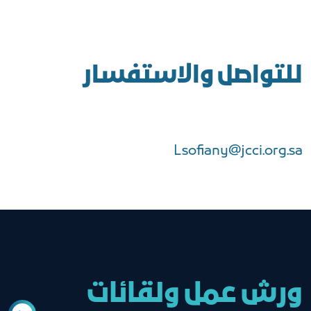
للتواصل والاستفسار
Lsofiany@jcci.org.sa
ورش عمل ولقائات