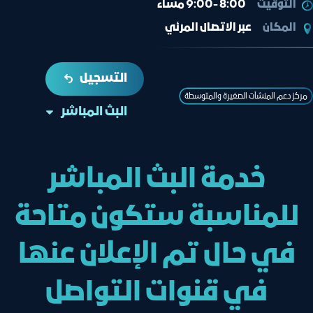
التوقيت
8:00 -9:00 مساء
المكان
عبر الاتصال المرئي
التسجيل
مركز دعم المنشآت الصغيرة والمتوسطة
البث المباشر
خدمة البث المباشر
للمناسبة ستكون متاحة
في حال تم الإعلان عنها
في قنوات التواصل