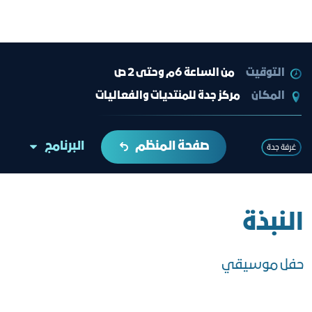
التوقيت
من الساعة 6م وحتى 2 ص
المكان
مركز جدة للمنتديات والفعاليات
صفحة المنظم
البرنامج
غرفة جدة
النبذة
حفل موسيقي