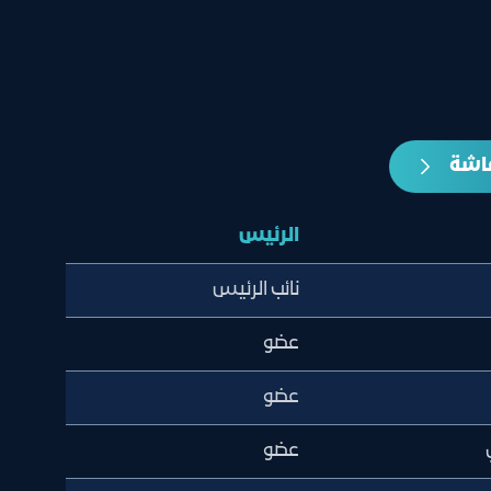
عاشة
الرئيس
نائب الرئيس
عضو
عضو
عضو