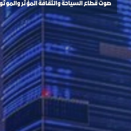
صوت قطاع السياحة والثقافة المؤثر والموثو