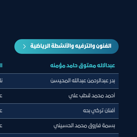
الفنون والترفيه والأنشطة الرياضية
عبدالاله معتوق حامد مؤمنه
ا
بدر عبدالرحمن عبدالله المحيسن
نا
أحمد محمد قطب علي
ع
أفنان تركي بحه
ع
بسمة فاروق محمد الحسيني
ع