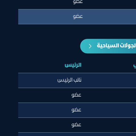
عضو
عضو
لجولات السياحية
الرئيس
نائب الرئيس
عضو
عضو
عضو