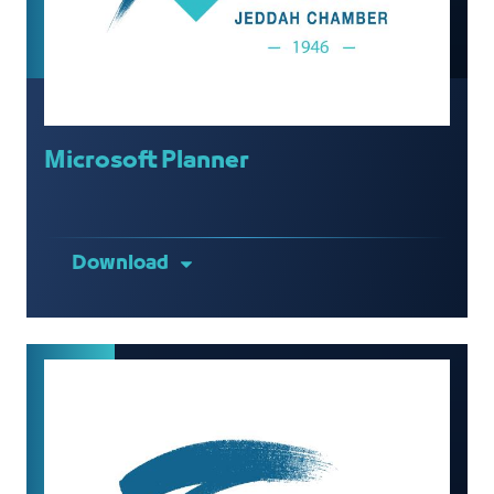
Microsoft Planner
Download