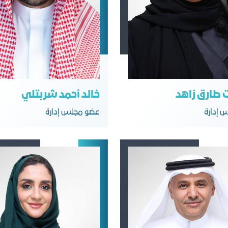
ت طارق زاهد
خالد أحمد شربتلي
 إدارة
عضو مجلس إدارة