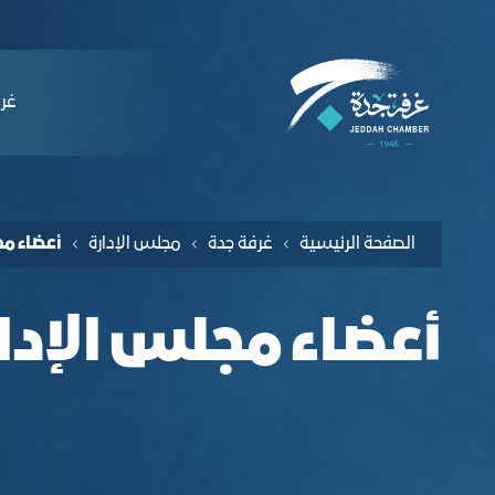
لملاحة
عضاء مجلس الإدارة - غرفة جدة
التخطي للمحتوى
ﻏﺮﻓ
الصفحة الرئيسية
ﻏﺮﻓﺔ ﺟﺪة
مجلس الإدارة
أعضاء مج
أعضاء مجلس الإدا