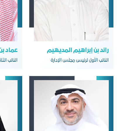
رائد بن إبراهيم المديهيم
عماد بن
النائب الأول لرئيس مجلس الإدارة
النائب الث