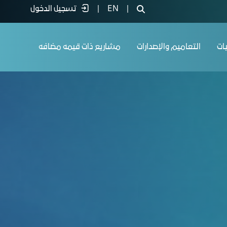
|
EN
|
تسجيل الدخول
يات
التعاميم والإصدارات
مشاريع ذات قيمه مضافه