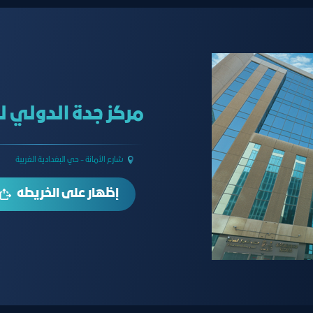
مركز جدة الدولي ل
شارع الأمانة - حي البغدادية الغربية
إظهار على الخريطه