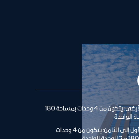
الطابق الأرضي: يتكون من 4 وحدات بمساحة 180
الطابق الأول إلى الثامن: يتكون من 4 وحدات