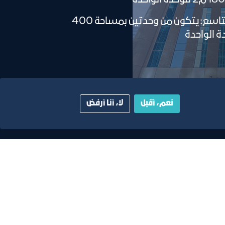
الطابق التاسع: يتكون من وحدتين بمساحة 400
نعم، أقبل
لا، أنا أرفض
ية
دليل الصفحات الزرقاء
أبق على اتصال