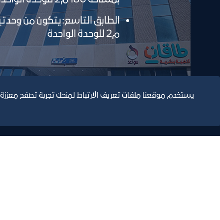
م2 للوحدة الواحدة
يستخدم موقعنا ملفات تعريف الارتباط لمنحك تجربة تصفح معززة
التقارير السنوية
الف
مبنى الغرفة الرئيسي