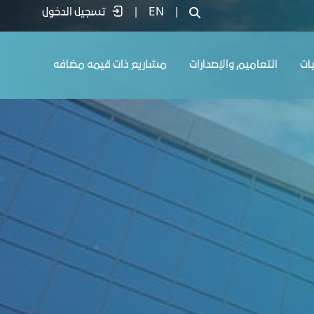
|
EN
|
تسجيل الدخول
يات
التعاميم والإصدارات
مشاريع ذات قيمه مضافه