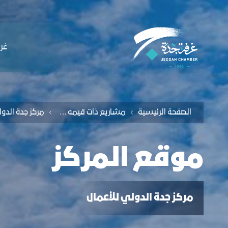
لملاحة
وقع المركز - غرفة جدة
التخطي للمحتوى
ﻏﺮﻓ
الصفحة الرئيسية
مشاريع ذات قيمه مضافه
موقع المركز
مركز جدة الدولي للأعمال