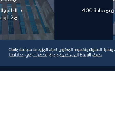
الطابق التاسع: يتكون من وحدتين بمساحة 400
م2 للوحدة الواحدة
، وتحليل السلوك وتخصيص المحتوى. اعرف المزيد عن سياسة ملفات
تعريف الارتباط المستخدمة وإدارة التفضيلات في إعداداتها.
رص والأفكار الاستثمارية
مجلة التجارة الإلكترون