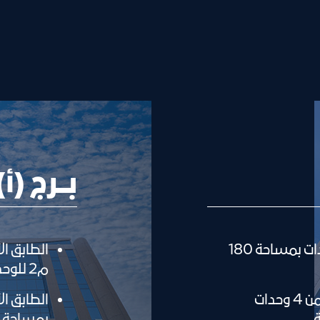
بـــرج (أ)
الطابق الأرضي: يتكون من 4 وحدات بمساحة 180
م2 للوحدة الواحدة
الطابق الأول إلى الثامن: يتكون من 4 وحدات
بمساحة 180 م2 للوحدة الواحدة