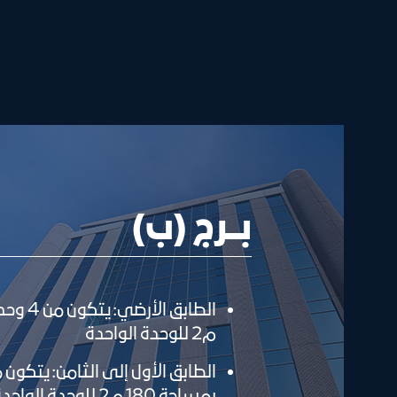
بـــرج (ب)
م2 للوحدة الواحدة
بمساحة 180 م2 للوحدة الواحدة