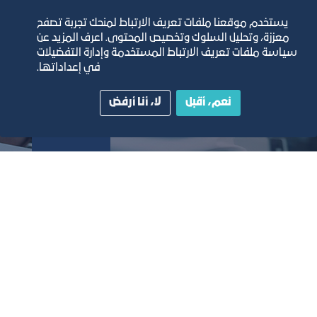
تعرف على المزيد
ت
يستخدم موقعنا ملفات تعريف الارتباط لمنحك تجربة تصفح
معززة، وتحليل السلوك وتخصيص المحتوى. اعرف المزيد عن
سياسة ملفات تعريف الارتباط المستخدمة وإدارة التفضيلات
في إعداداتها.
نعم، أقبل
لا، أنا أرفض