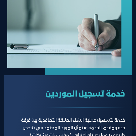
خدمة تسجيل الموردين
خدمة لتسهيل عملية انشاء العلاقة التعاقدية بين غرفة
جدة ومقدم الخدمة ويتمثل المورد المعتمد في شخص
طبيعي ( عمل حر ) أو إعتباري ( مؤسسات وشركات )