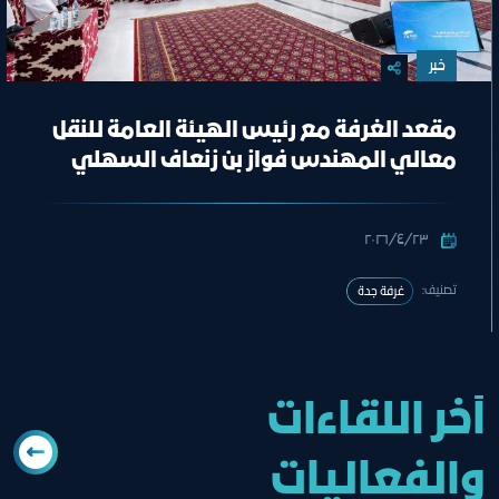
خبر
مقعد الغرفة مع رئيس الهيئة العامة للنقل
معالي المهندس فواز بن زنعاف السهلي
٢٣‏/٤‏/٢٠٢٦
تصنيف:
غرفة جدة
آخر اللقاءات
والفعاليات