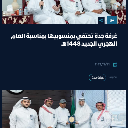
خبر
غرفة جدة تحتفي بمنسوبيها بمناسبة العام
الهجري الجديد 1448هـ
١٦‏/٦‏/٢٠٢٦
تصنيف:
غرفة جدة