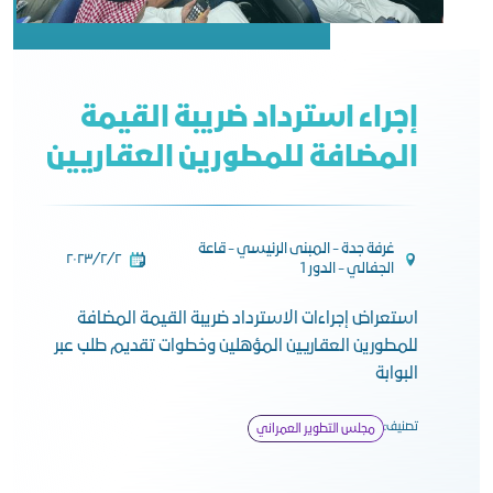
إجراء استرداد ضريبة القيمة
المضافة للمطورين العقاريين
غرفة جدة - المبنى الرئيسي - قاعة
٢‏/٢‏/٢٠٢٣
الجفالي - الدور 1
استعراض إجراءات الاسترداد ضريبة القيمة المضافة
للمطورين العقاريين المؤهلين وخطوات تقديم طلب عبر
البوابة
تصنيف:
مجلس التطوير العمراني