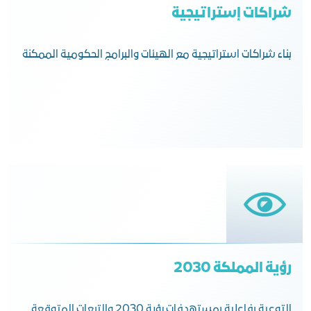
شراكات إستراتيجية
بناء شراكات استراتيجية مع الهيئات والبرامج الحكومية الممكنة
رؤية المملكة 2030
التوعية بفاعلية بمستهدفات رؤية 2030 والتبعات المتوقعة