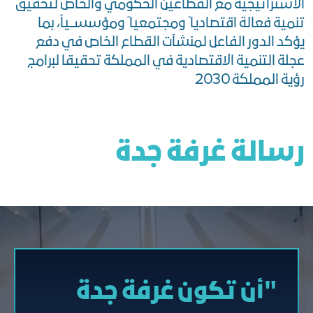
الاستراتيجية مع القطاعين الحكومي والخاص لتحقيق
تنمية فعالة اقتصاديا ً ومجتمعيا ً ومؤسســياً، بما
يؤكد الدور الفاعل لمنشآت القطاع الخاص في دفع
عجلة التنمية الاقتصادية في المملكة تحقيقا لبرامج
رؤية المملكة 2030
رسالة غرفة جدة
"أن تكون غرفة جدة