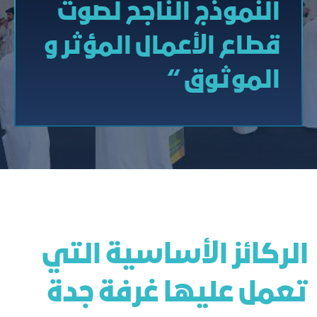
النموذج الناجح لصوت
قطاع الأعمال المؤثر و
الموثوق “
الركائز الأساسية التي
تعمل عليها غرفة جدة