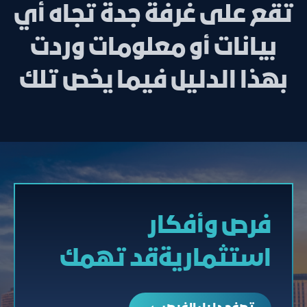
تقع على غرفة جدة تجاه أي
بيانات أو معلومات وردت
بهذا الدليل فيما يخص تلك
فرص وأفكار
استثماريةقد تهمك