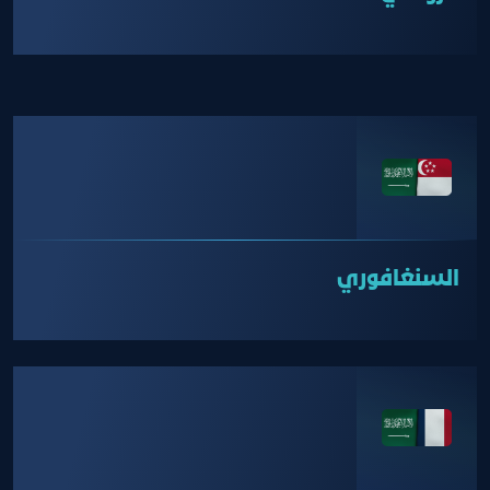
السنغافوري