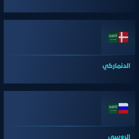
الدنماركي
الروسي