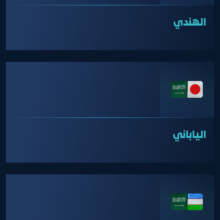
الهندي
الياباني