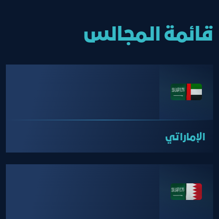
قائمة المجالس
الإماراتي