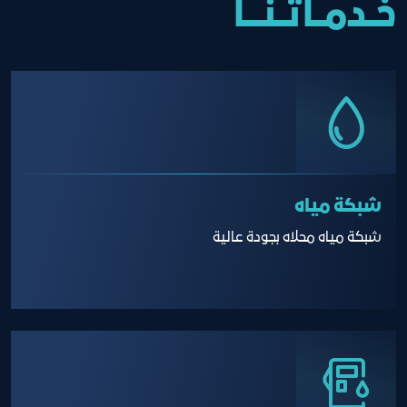
خــدمــاتــنــــا
شبكة مياه
شبكة مياه محلاه بجودة عالية