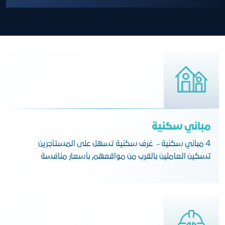
مباني سكنية
4 مباني سكنية - غرف سكنية تسهل على المستأجرين
تسكين العاملين بالقرب من مواقعهم بأسعار منافسة