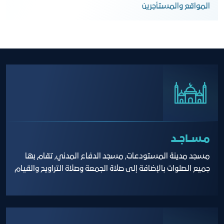
المواقع والمستأجرين
مـســاجــد
مسجد مدينة المستودعات, مسجد الدفاع المدني, تقام بها
جميع الصلوات بالإضافة إلى صلاة الجمعة وصلاة التراويح والقيام