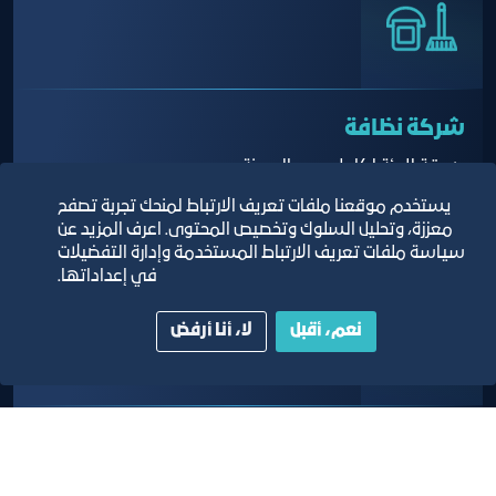
شركة نظافة
صديقة للبيئة لكامل حدود المدينة
يستخدم موقعنا ملفات تعريف الارتباط لمنحك تجربة تصفح
معززة، وتحليل السلوك وتخصيص المحتوى. اعرف المزيد عن
سياسة ملفات تعريف الارتباط المستخدمة وإدارة التفضيلات
في إعداداتها.
نعم، أقبل
لا، أنا أرفض
مكتب تعقيب
لإنهاء جميع إجراءات المستأجرين في الدوائر الحكومية