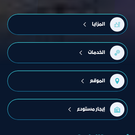
المزايا
الخدمات
الموقع
إيجار مستودع