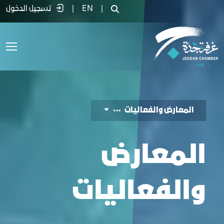
لمعارض والفعاليات - غرفة جدة
|
EN
|
تسجيل الدخول
المعارض والفعاليات
المعارض
والفعاليات