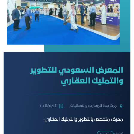
المعرض السعودي للتطوير
والتمليك العقاري
مركز جدة للمعارض والفعاليات
١٤‏/٥‏/٢٠٢٤
معرض متخصص بالتطوير والتمليك العقاري