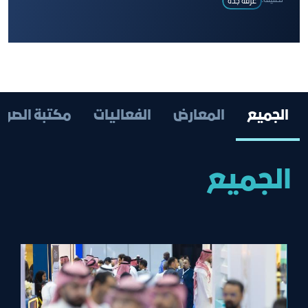
تصنيف:
غرفة جدة
الجميع
المعارض
الفعاليات
مكتبة الصور
الجميع